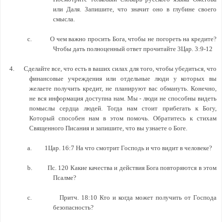
или Даля. Запишите, что значит оно в глубине своего
смысла.
c.
О чем важно просить Бога, чтобы не погореть на кредите?
Чтобы дать полноценный ответ прочитайте 3Цар. 3:9-12
4.
Сделайте все, что есть в ваших силах для того, чтобы убедиться, что
финансовые учреждения или отдельные люди у которых вы
желаете получить кредит, не планируют вас обмануть. Конечно,
не вся информация доступна нам. Мы - люди не способны видеть
помыслы сердца людей. Тогда нам стоит прибегать к Богу,
Который способен нам в этом помочь. Обратитесь к стихам
Священного Писания и запишите, что вы узнаете о Боге.
a.
1Цар. 16:7 На что смотрит Господь и что видит в человеке?
b.
Пс. 120 Какие качества и действия Бога повторяются в этом
Псалме?
c.
Притч. 18:10 Кто и когда может получить от Господа
безопасность?