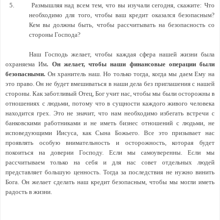
5.
Размышляя над всем тем, что вы изучали сегодня, скажите: Что
необходимо для того, чтобы ваш кредит оказался безопасным?
Кем вы должны быть, чтобы рассчитывать на безопасность со
стороны Господа?
Наш Господь желает, чтобы каждая сфера нашей жизни была
охраняема Им
. Он желает, чтобы наши финансовые операции были
безопасными.
Он хранитель наш. Но только тогда, когда мы даем Ему на
это право. Он не будет вмешиваться в наши дела без приглашения с нашей
стороны. Как заботливый Отец, Бог учит нас, чтобы мы были осторожны в
отношениях с людьми, потому что в сущности каждого живого человека
находится грех. Это не значит, что нам необходимо избегать встречи с
банковскими работниками и не иметь бизнес отношений с людьми, не
исповедующими Иисуса, как Сына Божьего. Все это призывает нас
проявлять особую внимательность и осторожность, которая будет
покоиться на доверии Господу. Если мы самоуверенны. Если мы
рассчитываем только на себя и для нас совет отдельных людей
представляет большую ценность. Тогда за последствия не нужно винить
Бога. Он желает сделать наш кредит безопасным, чтобы мы могли иметь
радость в жизни.