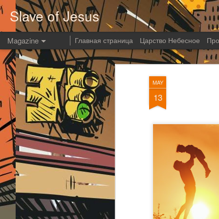
Slave of Jesus
Magazine
Главная страница
Царство Небесное
Про
MAY
13