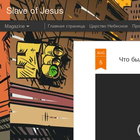
Slave of Jesus
Magazine
Главная страница
Царство Небесное
Про
AUG
Что бы
5