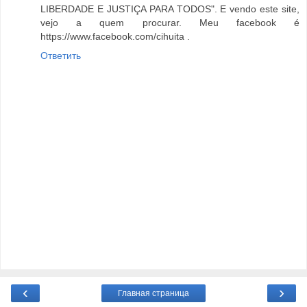
LIBERDADE E JUSTIÇA PARA TODOS". E vendo este site,
vejo a quem procurar. Meu facebook é
https://www.facebook.com/cihuita .
Ответить
‹
›
Главная страница