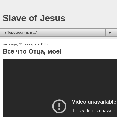
Slave of Jesus
▼
пятница, 31 января 2014 г.
Все что Отца, мое!