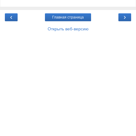
‹
›
Главная страница
Открыть веб-версию