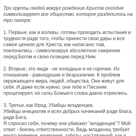
Три группы людей вокруг рождения Христа сегодня
символизируют все общество, которое разделилось на
три лагеря:
1. Первые, как и волхвы, готовы проходить испытания и
трудности ради того, чтобы принести свои дары и все
самое ценное для Христа, как написано: пав,
поклонились - символизируя абсолютное смирение
перед Богом и свою позицию перед Ним.
2. Вторые, это люди - не холодные и не горячие. Их
отношение - равнодушие и безразличие. К проблем
окружающего мира, людей, общества. Они живут для
себя. И даже если нужно, они тебе и Писание
процитируют, но силы Божьего слова давно отреклись.
3. Третьи, как Ирод. Убийцы младенцев.
Убийцы инициатив и всех добрых начинаний ради блага,
ради Бога.
Я спросил себя, почему они убивают "младенцев"? Мой
ответ - боязнь ответственности. Ведь младенец требует
много времени, внимания, заботы, наставлений, как и